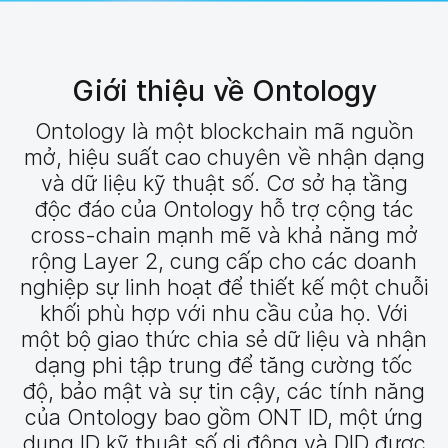
Giới thiệu về Ontology
Ontology là một blockchain mã nguồn
mở, hiệu suất cao chuyên về nhận dạng
và dữ liệu kỹ thuật số. Cơ sở hạ tầng
độc đáo của Ontology hỗ trợ cộng tác
cross-chain mạnh mẽ và khả năng mở
rộng Layer 2, cung cấp cho các doanh
nghiệp sự linh hoạt để thiết kế một chuỗi
khối phù hợp với nhu cầu của họ. Với
một bộ giao thức chia sẻ dữ liệu và nhận
dạng phi tập trung để tăng cường tốc
độ, bảo mật và sự tin cậy, các tính năng
của Ontology bao gồm ONT ID, một ứng
dụng ID kỹ thuật số di động và DID được