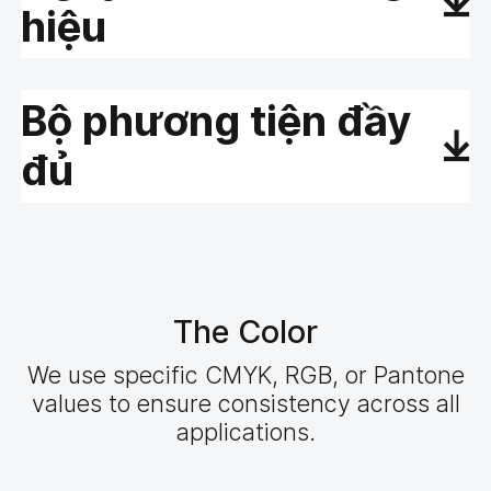
hiệu
Bộ phương tiện đầy
đủ
The Color
We use specific CMYK, RGB, or Pantone
values to ensure consistency across all
applications.