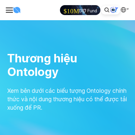
VI
$10M
DID Fund
Thương hiệu
Ontology
Xem bên dưới các biểu tượng Ontology chính
thức và nội dung thương hiệu có thể được tải
xuống để PR.