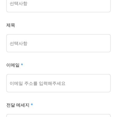
제목
이메일
*
전달 메세지
*