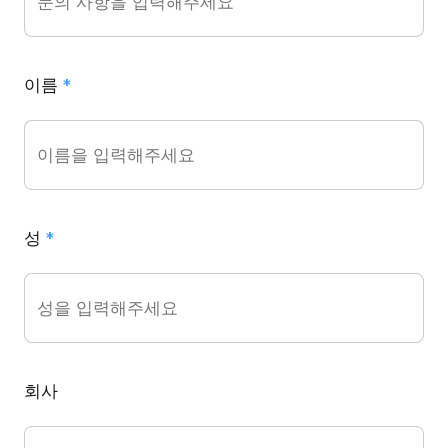
이름
*
성
*
회사